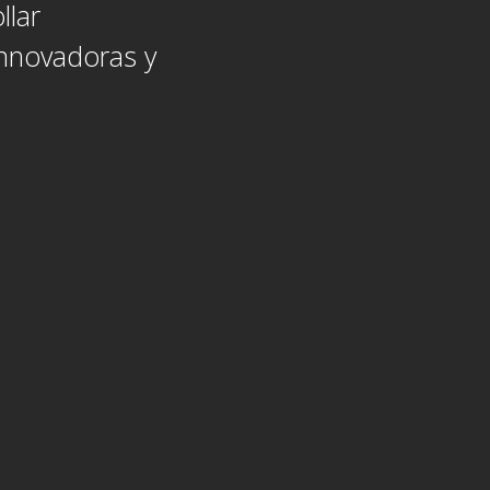
llar
nnovadoras y