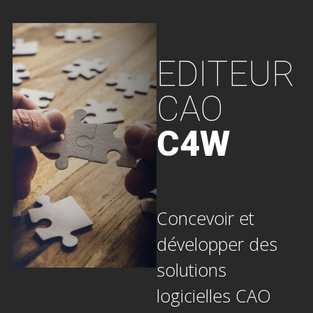
EDITEUR
CAO
C4W
Concevoir et
développer des
solutions
logicielles CAO