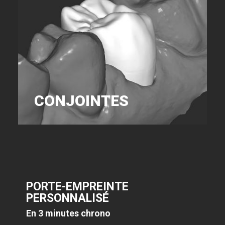
CONJOINTES
PORTE-EMPREINTE
PERSONNALIS
É
En 3 minutes chrono