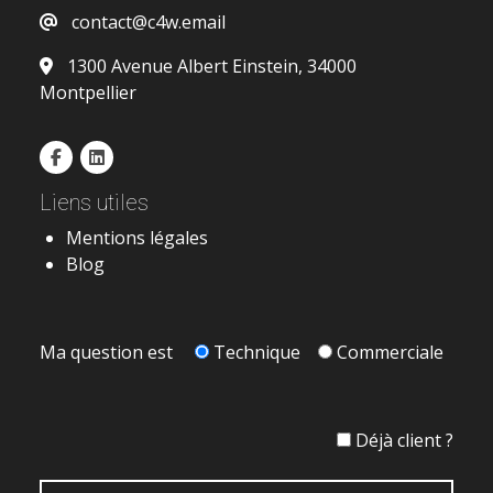
contact@c4w.email
1300 Avenue Albert Einstein, 34000
Montpellier
Liens utiles
Mentions légales
Blog
Ma question est
Technique
Commerciale
Déjà client ?