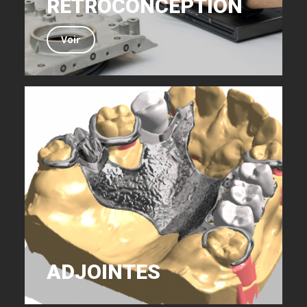
RÉTROCONCEPTION
Voir
ADJOINTES