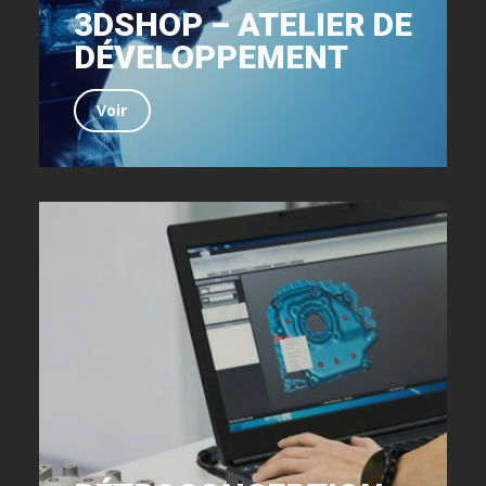
3DSHOP – ATELIER DE
DÉVELOPPEMENT
Voir