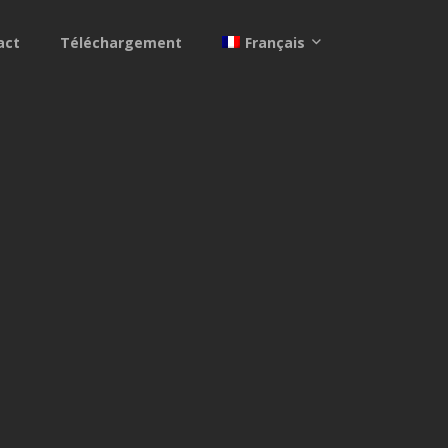
act
Téléchargement
Français
ENGLISH
ESPAÑOL