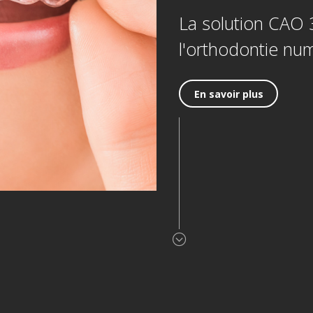
La solution CAO
l'orthodontie nu
En savoir plus