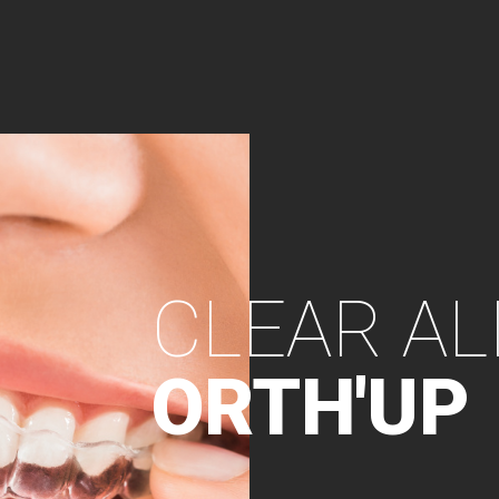
CLEAR AL
ORTH'UP