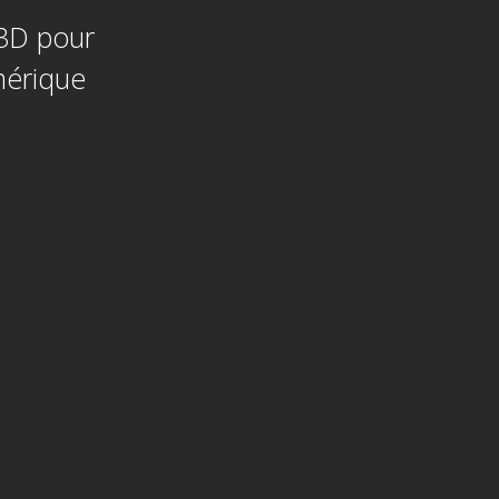
 3D pour
mérique